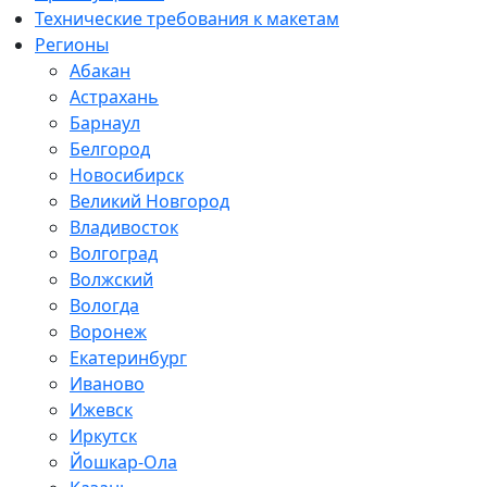
Технические требования к макетам
Регионы
Абакан
Астрахань
Барнаул
Белгород
Новосибирск
Великий Новгород
Владивосток
Волгоград
Волжский
Вологда
Воронеж
Екатеринбург
Иваново
Ижевск
Иркутск
Йошкар-Ола