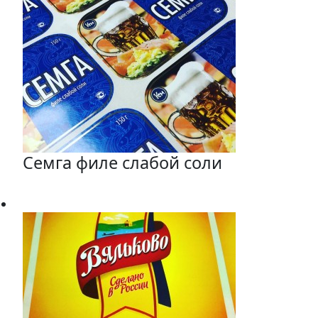
Семга филе слабой соли