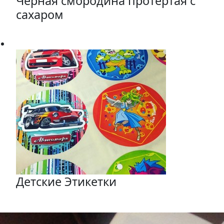
Черная смородина протертая с
сахаром
Детские Этикетки