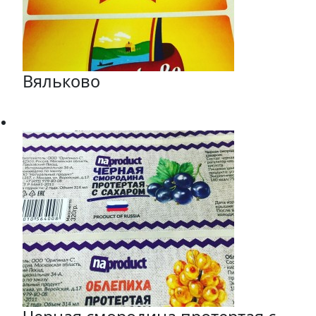
Вяльково