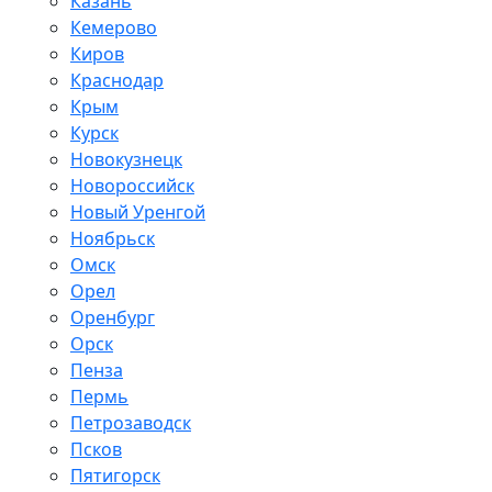
Казань
Кемерово
Киров
Краснодар
Крым
Курск
Новокузнецк
Новороссийск
Новый Уренгой
Ноябрьск
Омск
Орел
Оренбург
Орск
Пенза
Пермь
Петрозаводск
Псков
Пятигорск