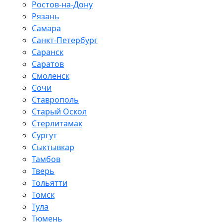
Ростов-на-Дону
Рязань
Самара
Санкт-Петербург
Саранск
Саратов
Смоленск
Сочи
Ставрополь
Старый Оскол
Стерлитамак
Сургут
Сыктывкар
Тамбов
Тверь
Тольятти
Томск
Тула
Тюмень