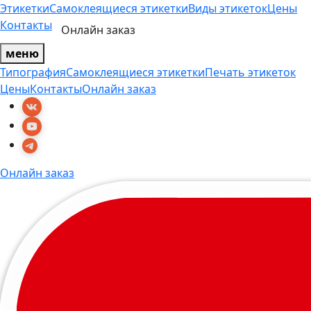
Этикетки
Самоклеящиеся этикетки
Виды этикеток
Цены
Контакты
Онлайн заказ
меню
Типография
Самоклеящиеся этикетки
Печать этикеток
Цены
Контакты
Онлайн заказ
Онлайн заказ