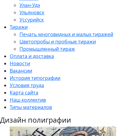
Улан-Удэ
Ульяновск
Уссурийск
Тиражи
Печать многовидных и малых тиражей
Цветопробы и пробные тиражи
Промышленный тираж
Оплата и доставка
Новости
Вакансии
История типографии
Условия труда
Карта сайта
Наш коллектив
Типы материалов
Дизайн полиграфии