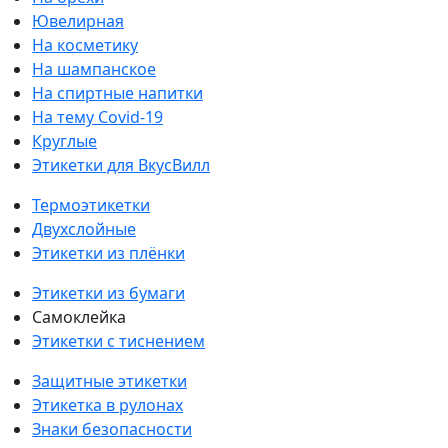
Ювелирная
На косметику
На шампанское
На спиртные напитки
На тему Covid-19
Круглые
Этикетки для ВкусВилл
Термоэтикетки
Двухслойные
Этикетки из плёнки
Этикетки из бумаги
Самоклейка
Этикетки с тиснением
Защитные этикетки
Этикетка в рулонах
Знаки безопасности