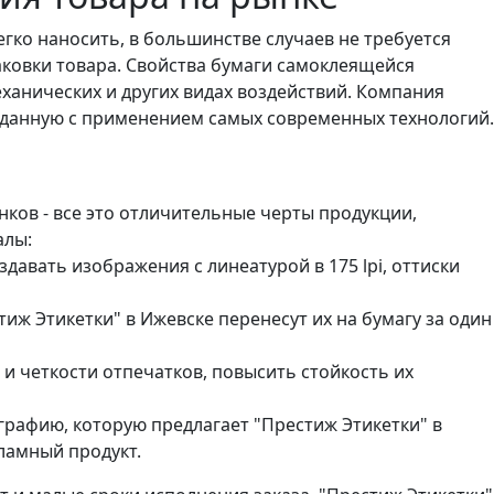
ко наносить, в большинстве случаев не требуется
ковки товара. Свойства бумаги самоклеящейся
ханических и других видах воздействий. Компания
зданную с применением самых современных технологий.
нков - все это отличительные черты продукции,
алы:
авать изображения с линеатурой в 175 lpi, оттиски
иж Этикетки" в Ижевске перенесут их на бумагу за один
 четкости отпечатков, повысить стойкость их
рафию, которую предлагает "Престиж Этикетки" в
ламный продукт.