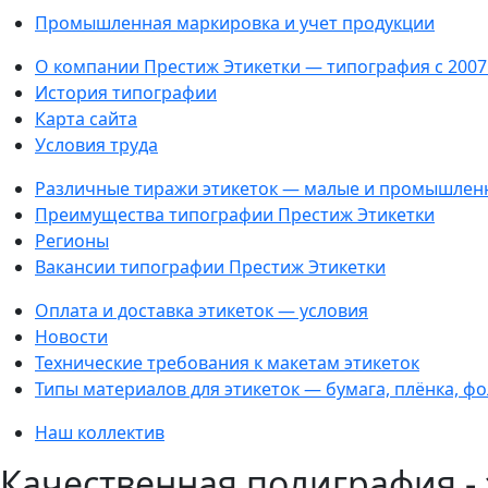
Промышленная маркировка и учет продукции
О компании Престиж Этикетки — типография с 2007
История типографии
Карта сайта
Условия труда
Различные тиражи этикеток — малые и промышлен
Преимущества типографии Престиж Этикетки
Регионы
Вакансии типографии Престиж Этикетки
Оплата и доставка этикеток — условия
Новости
Технические требования к макетам этикеток
Типы материалов для этикеток — бумага, плёнка, ф
Наш коллектив
Качественная полиграфия -