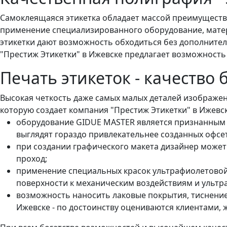
Самоклеящаяся этикетка обладает массой преимуществ 
применение специализированного оборудование, матер
этикетки дают возможность обходиться без дополнител
"Престиж Этикетки" в Ижевске предлагает возможность
Печать этикеток - качество
Высокая четкость даже самых малых деталей изображени
которую создает компания "Престиж Этикетки" в Ижев
оборудование GIDUE MASTER является признанным ли
выглядят гораздо привлекательнее созданных офс
при создании графического макета дизайнер может 
проход;
применение специальных красок ультрафиолетовой 
поверхности к механическим воздействиям и ульт
возможность наносить лаковые покрытия, тиснение
Ижевске - по достоинству оцениваются клиентами