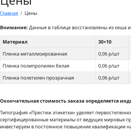
Цены
Главная
Цены
Внимание:
Данные в таблице восстановлены из кеша и
Материал
30×10
Пленка металлизированная
0,06 р/шт
Пленка полипропилен белая
0,06 р/шт
Пленка полетилен прозрачная
0,06 р/шт
Окончательная стоимость заказа определяется инд
Типография «Престиж этикетки» уделяет первостепенн
сертифицированные материалы от ведущих мировых про
инвестируем в постоянное повышение квалификации на