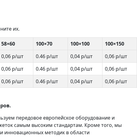
ните их.
58×60
100×70
100×100
100×150
0,06 р/шт
0.46 р/шт
0,04 р/шт
0,06 р/шт
0,06 р/шт
0.46 р/шт
0,04 р/шт
0,06 р/шт
0,06 р/шт
0.46 р/шт
0,04 р/шт
0,06 р/шт
ров.
льзуем передовое европейское оборудование и
кеток самым высоким стандартам. Кроме того, мы
 и инновационных методик в области