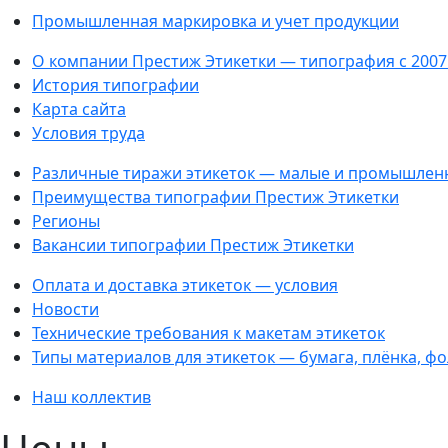
Промышленная маркировка и учет продукции
О компании Престиж Этикетки — типография с 2007
История типографии
Карта сайта
Условия труда
Различные тиражи этикеток — малые и промышлен
Преимущества типографии Престиж Этикетки
Регионы
Вакансии типографии Престиж Этикетки
Оплата и доставка этикеток — условия
Новости
Технические требования к макетам этикеток
Типы материалов для этикеток — бумага, плёнка, ф
Наш коллектив