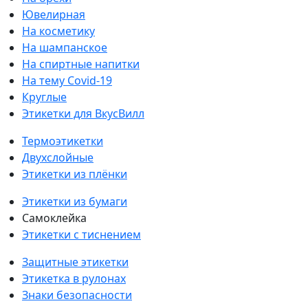
Ювелирная
На косметику
На шампанское
На спиртные напитки
На тему Covid-19
Круглые
Этикетки для ВкусВилл
Термоэтикетки
Двухслойные
Этикетки из плёнки
Этикетки из бумаги
Самоклейка
Этикетки с тиснением
Защитные этикетки
Этикетка в рулонах
Знаки безопасности