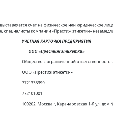
выставляется счет на физическое или юридическое лиц
ие, специалисты компании «Престиж этикетки» незамедл
УЧЕТНАЯ КАРТОЧКА ПРЕДПРИЯТИЯ
ООО
«Престиж этикетки»
Общество с ограниченной ответственностью
ООО «Престиж этикетки»
7721333390
772101001
109202, Москва г, Карачаровская 1-Я ул, дом 