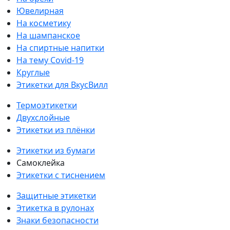
Ювелирная
На косметику
На шампанское
На спиртные напитки
На тему Covid-19
Круглые
Этикетки для ВкусВилл
Термоэтикетки
Двухслойные
Этикетки из плёнки
Этикетки из бумаги
Самоклейка
Этикетки с тиснением
Защитные этикетки
Этикетка в рулонах
Знаки безопасности