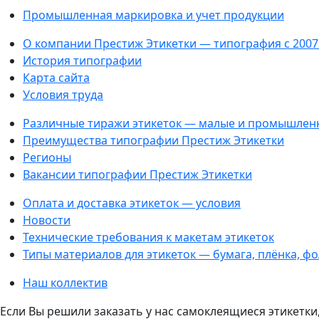
Промышленная маркировка и учет продукции
О компании Престиж Этикетки — типография с 2007
История типографии
Карта сайта
Условия труда
Различные тиражи этикеток — малые и промышлен
Преимущества типографии Престиж Этикетки
Регионы
Вакансии типографии Престиж Этикетки
Оплата и доставка этикеток — условия
Новости
Технические требования к макетам этикеток
Типы материалов для этикеток — бумага, плёнка, ф
Наш коллектив
Если Вы решили заказать у нас самоклеящиеся этикетки