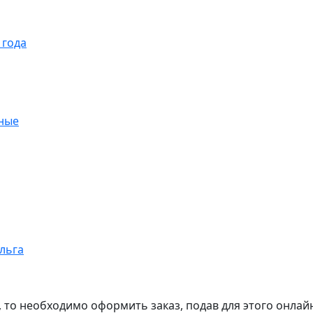
 года
ные
ольга
, то необходимо оформить заказ, подав для этого онлай