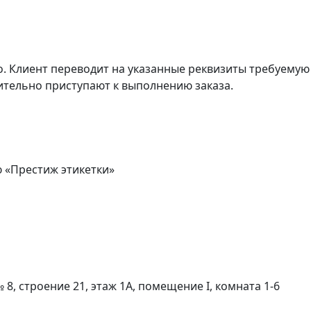
о. Клиент переводит на указанные реквизиты требуемую
ительно приступают к выполнению заказа.
 «Престиж этикетки»
№ 8, строение 21, этаж 1А, помещение I, комната 1-6