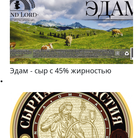
Эдам - сыр с 45% жирностью