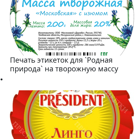
Печать этикеток для `Родная
природа` на творожную массу