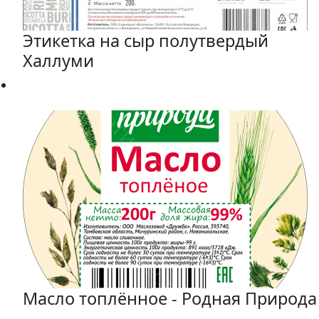
Этикетка на сыр полутвердый
Халлуми
Масло топлённое - Родная Природа