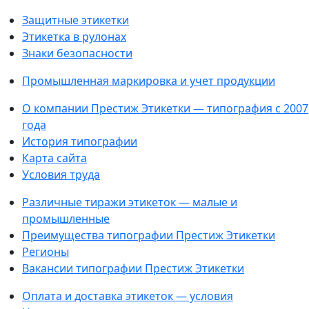
Защитные этикетки
Этикетка в рулонах
Знаки безопасности
Промышленная маркировка и учет продукции
О компании Престиж Этикетки — типография с 2007
года
История типографии
Карта сайта
Условия труда
Различные тиражи этикеток — малые и
промышленные
Преимущества типографии Престиж Этикетки
Регионы
Вакансии типографии Престиж Этикетки
Оплата и доставка этикеток — условия