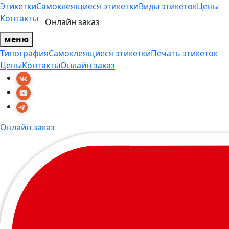
Этикетки
Самоклеящиеся этикетки
Виды этикеток
Цены
Контакты
Онлайн заказ
меню
Типография
Самоклеящиеся этикетки
Печать этикеток
Цены
Контакты
Онлайн заказ
Онлайн заказ