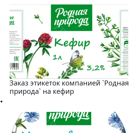
Заказ этикеток компанией `Родная
природа` на кефир