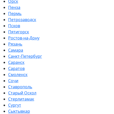
Орск
Пенза
Пермь
Петрозаводск
Псков
Пятигорск
Ростов-на-Дону
Рязань
Самара
Санкт-Петербург
Саранск
Саратов
Смоленск
Сочи
Ставрополь
Старый Оскол
Стерлитамак
Сургут
Сыктывкар