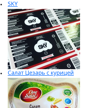
SKY
Салат Цезарь с курицей