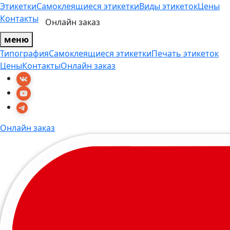
Этикетки
Самоклеящиеся этикетки
Виды этикеток
Цены
Контакты
Онлайн заказ
меню
Типография
Самоклеящиеся этикетки
Печать этикеток
Цены
Контакты
Онлайн заказ
Онлайн заказ