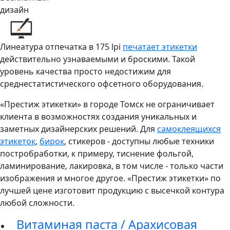
дизайн
Линеатура отпечатка в 175 lpi
печатает этикетки
действительно узнаваемыми и броскими. Такой
уровень качества просто недостижим для
среднестатистического офсетного оборудования.
«Престиж этикетки» в городе Томск не ограничивает
клиента в возможностях создания уникальных и
заметных дизайнерских решений. Для
самоклеящихся
этикеток
,
бирок
, стикеров - доступны любые техники
постробработки, к примеру, тиснение фольгой,
ламинирование, лакировка, в том числе - только части
изображения и многое другое. «Престиж этикетки» по
лучшей цене изготовит продукцию с высечкой контура
любой сложности.
Витаминая паста / Арахисовая