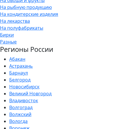
На овощи и фрукты
На рыбную продукцию
На кондитерские изделия
На лекарства
На полуфабрикаты
Бирки
Разные
Регионы России
Абакан
Астрахань
Барнаул
Белгород
Новосибирск
Великий Новгород
Владивосток
Волгоград
Волжский
Вологда
Воронеж