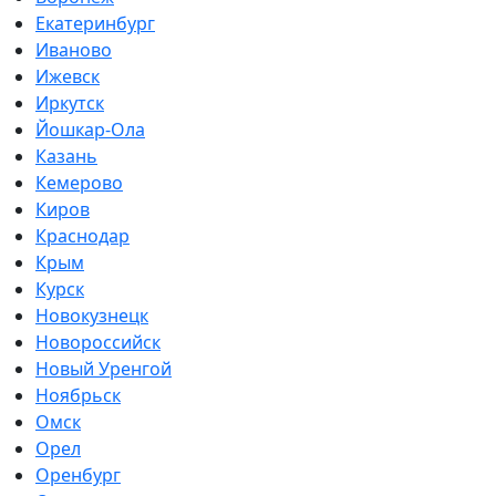
Екатеринбург
Иваново
Ижевск
Иркутск
Йошкар-Ола
Казань
Кемерово
Киров
Краснодар
Крым
Курск
Новокузнецк
Новороссийск
Новый Уренгой
Ноябрьск
Омск
Орел
Оренбург