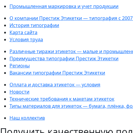
Промышленная маркировка и учет продукции
О компании Престиж Этикетки — типография с 2007
История типографии
Карта сайта
Условия труда
Различные тиражи этикеток — малые и промышлен
Преимущества типографии Престиж Этикетки
Регионы
Вакансии типографии Престиж Этикетки
Оплата и доставка этикеток — условия
Новости
Технические требования к макетам этикеток
Типы материалов для этикеток — бумага, плёнка, ф
Наш коллектив
Получить качественную пол