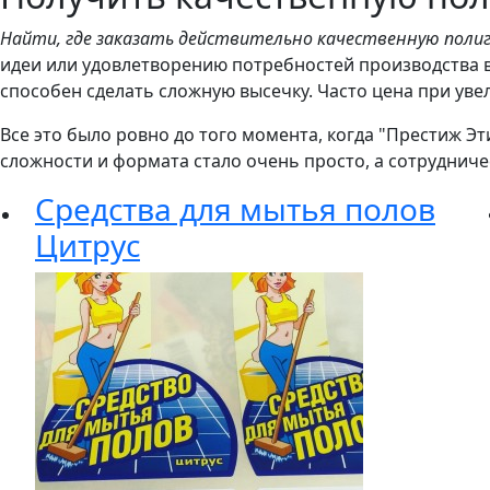
Найти, где заказать действительно качественную поли
идеи или удовлетворению потребностей производства в
способен сделать сложную высечку. Часто цена при ув
Все это было ровно до того момента, когда "Престиж Э
сложности и формата стало очень просто, а сотрудниче
Средства для мытья полов
Цитрус