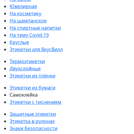
Ювелирная
На косметику
На шампанское
На спиртные напитки
На тему Covid-19
Круглые
Этикетки для ВкусВилл
Термоэтикетки
Двухслойные
Этикетки из плёнки
Этикетки из бумаги
Самоклейка
Этикетки с тиснением
Защитные этикетки
Этикетка в рулонах
Знаки безопасности