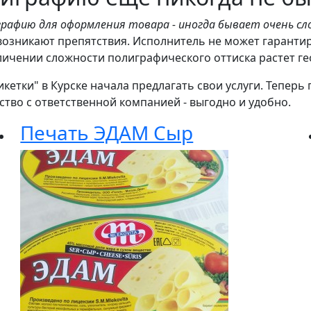
графию для оформления товара - иногда бывает очень с
озникают препятствия. Исполнитель не может гарантиро
еличении сложности полиграфического оттиска растет г
тикетки" в Курске начала предлагать свои услуги. Тепе
ство с ответственной компанией - выгодно и удобно.
Печать ЭДАМ Сыр