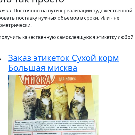
ложно
. Постоянно на пути к реализации художественной
вать поставку нужных объемов в сроки. Или - не
еометрически.
рь получить качественную самоклеящуюся этикетку любой
Заказ этикеток Сухой корм
Большая мисква