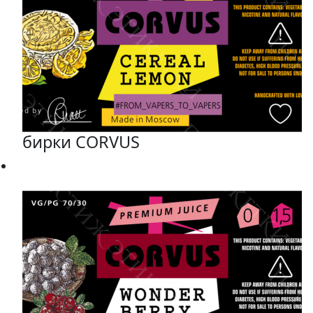
бирки CORVUS