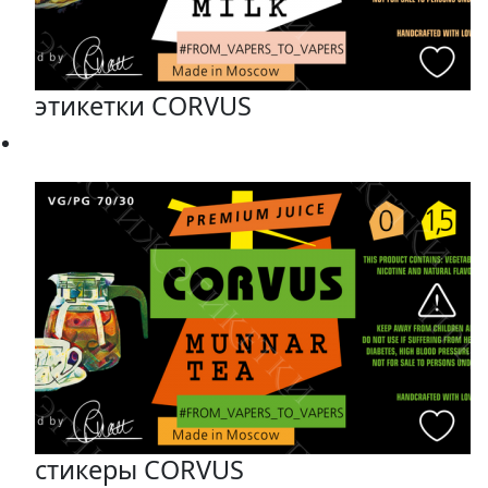
этикетки CORVUS
стикеры CORVUS