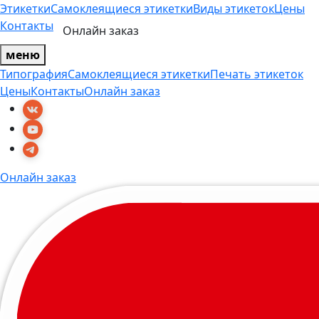
Этикетки
Самоклеящиеся этикетки
Виды этикеток
Цены
Контакты
Онлайн заказ
меню
Типография
Самоклеящиеся этикетки
Печать этикеток
Цены
Контакты
Онлайн заказ
Онлайн заказ