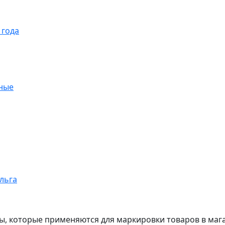
 года
ные
ольга
ы, которые применяются для маркировки товаров в маг