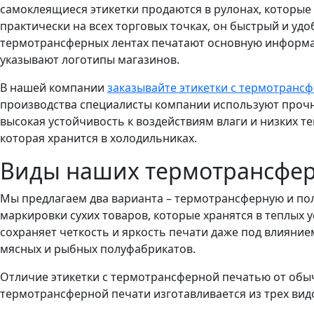
самоклеящиеся этикетки продаются в рулонах, которые
практически на всех торговых точках, он быстрый и уд
термотрансферных лентах печатают основную информаци
указывают логотипы магазинов.
В нашей компании
заказывайте этикетки с термотранс
производства специалисты компании используют прочн
высокая устойчивость к воздействиям влаги и низких т
которая хранится в холодильниках.
Виды наших термотрансфер
Мы предлагаем два варианта – термотрансферную и пол
маркировки сухих товаров, которые хранятся в теплых
сохраняет четкость и яркость печати даже под влияние
мясных и рыбных полуфабрикатов.
Отличие этикетки с термотрансферной печатью от обыч
термотрансферной печати изготавливается из трех вид