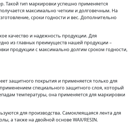
ер. Такой тип маркировки успешно применяется
 получается максимально четким и долговечным. На
готовление, сроки годности и вес. Дополнительно
ое качество и надежность продукции. Для
дно из главных преимуществ нашей продукции –
овки продукции с максимально долгим сроком годности,
еет защитного покрытия и применяется только для
с применением специального защитного слоя, который
репадам температуры, она применяется для маркировки
ьзуются для производства. Самоклеящаяся лента для
олы, а также на двойной основе
WAX
/
RESIN
.