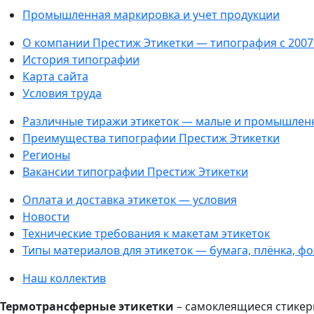
Промышленная маркировка и учет продукции
О компании Престиж Этикетки — типография с 2007
История типографии
Карта сайта
Условия труда
Различные тиражи этикеток — малые и промышлен
Преимущества типографии Престиж Этикетки
Регионы
Вакансии типографии Престиж Этикетки
Оплата и доставка этикеток — условия
Новости
Технические требования к макетам этикеток
Типы материалов для этикеток — бумага, плёнка, ф
Наш коллектив
Термотрансферные этикетки
– самоклеящиеся стикер