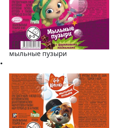
мыльные пузыри