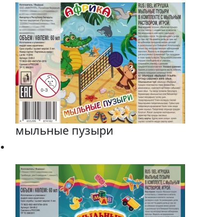
мыльные пузыри