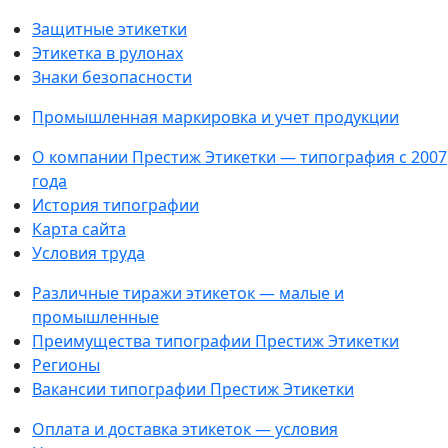
Защитные этикетки
Этикетка в рулонах
Знаки безопасности
Промышленная маркировка и учет продукции
О компании Престиж Этикетки — типография с 2007
года
История типографии
Карта сайта
Условия труда
Различные тиражи этикеток — малые и
промышленные
Преимущества типографии Престиж Этикетки
Регионы
Вакансии типографии Престиж Этикетки
Оплата и доставка этикеток — условия