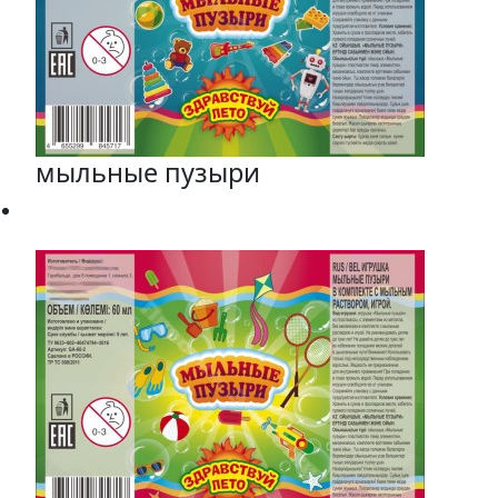
мыльные пузыри