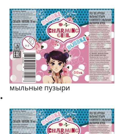
мыльные пузыри