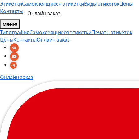
Этикетки
Самоклеящиеся этикетки
Виды этикеток
Цены
Контакты
Онлайн заказ
меню
Типография
Самоклеящиеся этикетки
Печать этикеток
Цены
Контакты
Онлайн заказ
Онлайн заказ