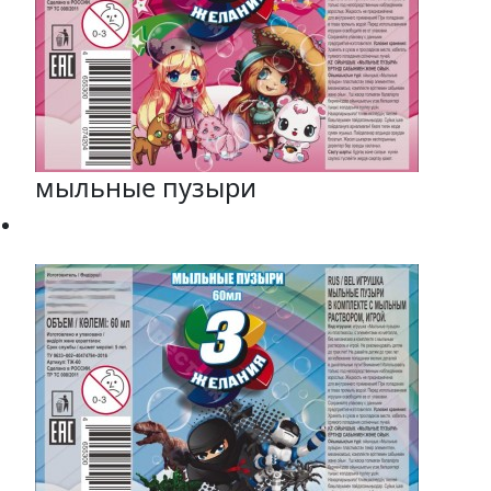
мыльные пузыри