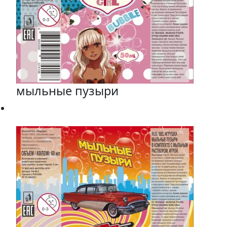
мыльные пузыри