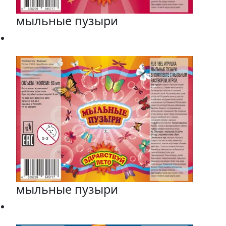
мыльные пузыри
мыльные пузыри