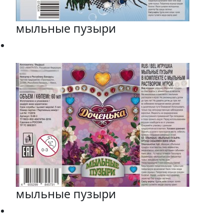
мыльные пузыри
мыльные пузыри