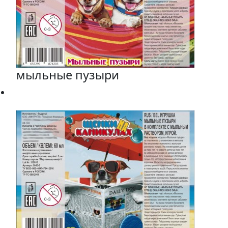
мыльные пузыри