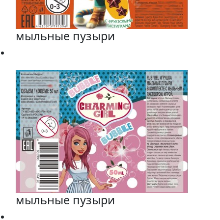
мыльные пузыри
мыльные пузыри