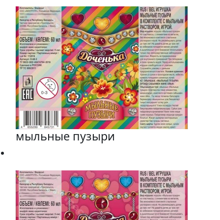
мыльные пузыри