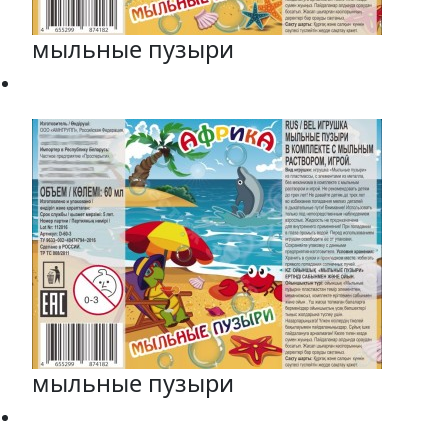
мыльные пузыри
мыльные пузыри