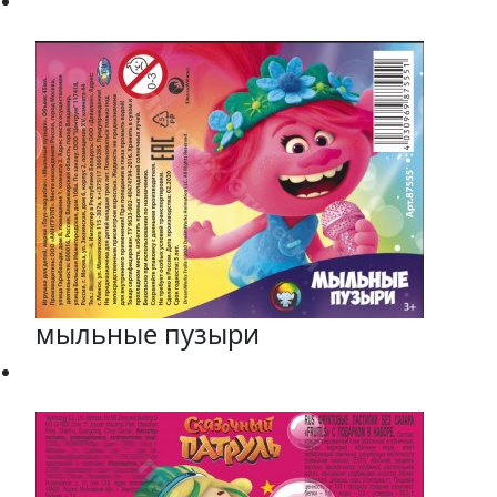
мыльные пузыри