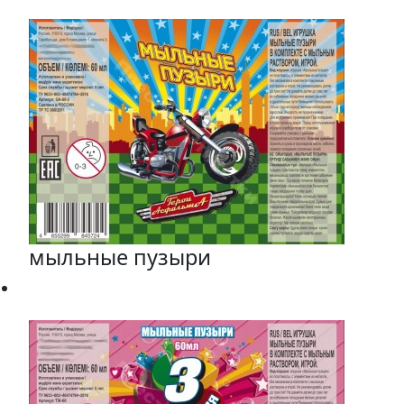
мыльные пузыри