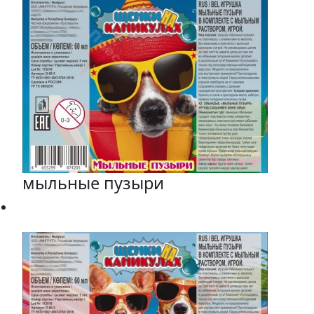
мыльные пузыри