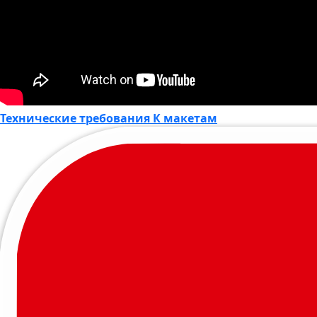
Технические требования К макетам