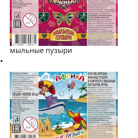
мыльные пузыри