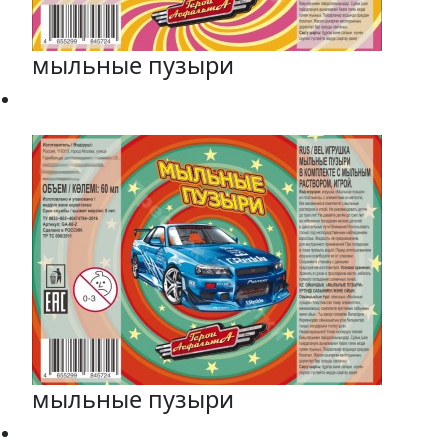
мыльные пузыри
мыльные пузыри