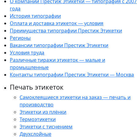
О компании Престиж Этикетки — типография с 2007
года
История типографии
Оплата и доставка этикеток — условия
Преимущества типографии Престиж Этикетки
Регионы
Вакансии типографии Престиж Этикетки
Условия труда
Различные тиражи этикеток — малые и
промышленные
Контакты типографии Престиж Этикетки — Москва
Печать этикеток
Самоклеящиеся этикетки на заказ — печать и
производство
Этикетки из плёнки
Термоэтикетки
Этикетки с тиснением
Двухслойные