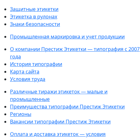
Защитные этикетки
Этикетка в рулонах
Знаки безопасности
Промышленная маркировка и учет продукции
О компании Престиж Этикетки — типография с 2007
года
История типографии
Карта сайта
Условия труда
Различные тиражи этикеток — малые и
промышленные
Преимущества типографии Престиж Этикетки
Регионы
Вакансии типографии Престиж Этикетки
Оплата и доставка этикеток — условия