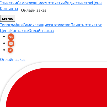
Этикетки
Самоклеящиеся этикетки
Виды этикеток
Цены
Контакты
Онлайн заказ
меню
Типография
Самоклеящиеся этикетки
Печать этикеток
Цены
Контакты
Онлайн заказ
Онлайн заказ