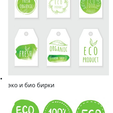
эко и био бирки