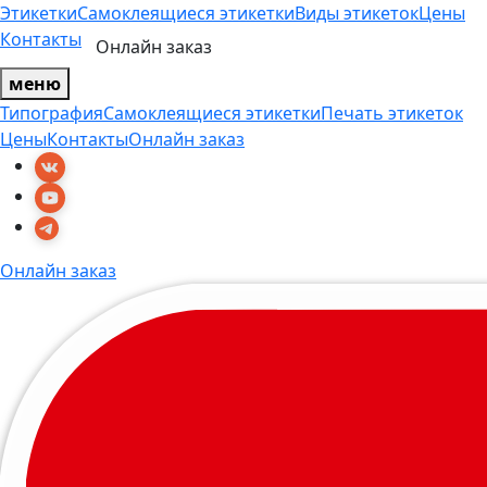
Этикетки
Самоклеящиеся этикетки
Виды этикеток
Цены
Контакты
Онлайн заказ
меню
Типография
Самоклеящиеся этикетки
Печать этикеток
Цены
Контакты
Онлайн заказ
Онлайн заказ