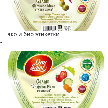
эко и био этикетки