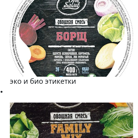
эко и био этикетки