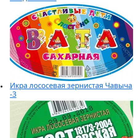
Икра лососевая зернистая Чавыча
-3