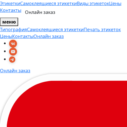
Этикетки
Самоклеящиеся этикетки
Виды этикеток
Цены
Контакты
Онлайн заказ
меню
Типография
Самоклеящиеся этикетки
Печать этикеток
Цены
Контакты
Онлайн заказ
Онлайн заказ