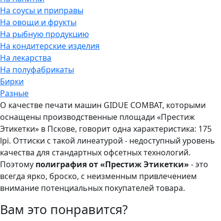
На соусы и приправы
На овощи и фрукты
На рыбную продукцию
На кондитерские изделия
На лекарства
На полуфабрикаты
Бирки
Разные
О качестве печати машин GIDUE COMBAT, которыми
оснащены производственные площади «Престиж
Этикетки» в Пскове, говорит одна характеристика: 175
lpi. Оттиски с такой линеатурой - недоступный уровень
качества для стандартных офсетных технологий.
Поэтому
полиграфия от «Престиж Этикетки»
- это
всегда ярко, броско, с неизменным привлечением
внимание потенциальных покупателей товара.
Вам это понравится?