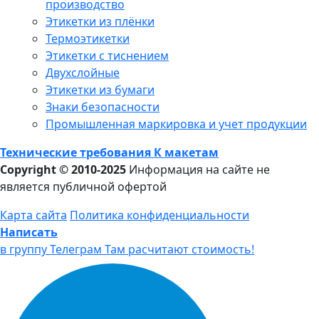
производство
Этикетки из плёнки
Термоэтикетки
Этикетки с тиснением
Двухслойные
Этикетки из бумаги
Знаки безопасности
Промышленная маркировка и учет продукции
Технические требования К макетам
Copyright © 2010-2025
Информация на сайте не
является публичной офертой
Карта сайта
Политика конфиденциальности
Написать
в группу Телеграм
Там расчитают стоимость!