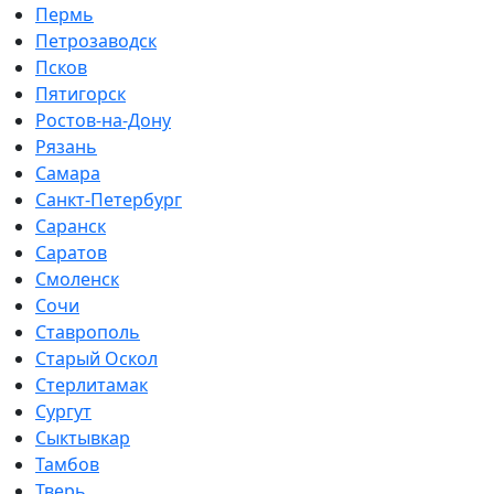
Пермь
Петрозаводск
Псков
Пятигорск
Ростов-на-Дону
Рязань
Самара
Санкт-Петербург
Саранск
Саратов
Смоленск
Сочи
Ставрополь
Старый Оскол
Стерлитамак
Сургут
Сыктывкар
Тамбов
Тверь