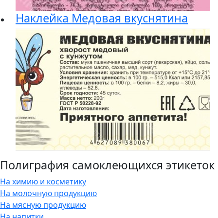
Наклейка Медовая вкуснятина
Полиграфия самоклеющихся этикеток
На химию и косметику
На молочную продукцию
На мясную продукцию
На напитки