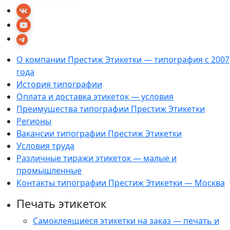
О компании Престиж Этикетки — типография с 2007
года
История типографии
Оплата и доставка этикеток — условия
Преимущества типографии Престиж Этикетки
Регионы
Вакансии типографии Престиж Этикетки
Условия труда
Различные тиражи этикеток — малые и
промышленные
Контакты типографии Престиж Этикетки — Москва
Печать этикеток
Самоклеящиеся этикетки на заказ — печать и