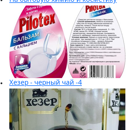
Хезер - черный чай -4