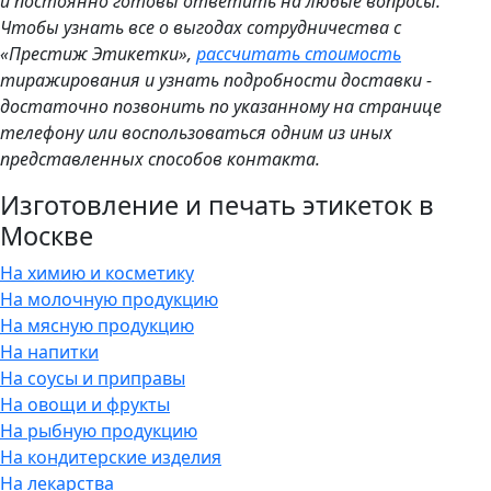
и постоянно готовы ответить на любые вопросы.
Чтобы узнать все о выгодах сотрудничества с
«Престиж Этикетки»,
рассчитать стоимость
тиражирования и узнать подробности доставки -
достаточно позвонить по указанному на странице
телефону или воспользоваться одним из иных
представленных способов контакта.
Изготовление и печать этикеток в
Москве
На химию и косметику
На молочную продукцию
На мясную продукцию
На напитки
На соусы и приправы
На овощи и фрукты
На рыбную продукцию
На кондитерские изделия
На лекарства