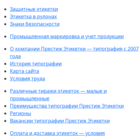
Защитные этикетки
Этикетка в рулонах
Знаки безопасности
Промышленная маркировка и учет продукции
О компании Престиж Этикетки — типография с 2007
года
История типографии
Карта сайта
Условия труда
Различные тиражи этикеток — малые и
промышленные
Преимущества типографии Престиж Этикетки
Регионы
Вакансии типографии Престиж Этикетки
Оплата и доставка этикеток — условия