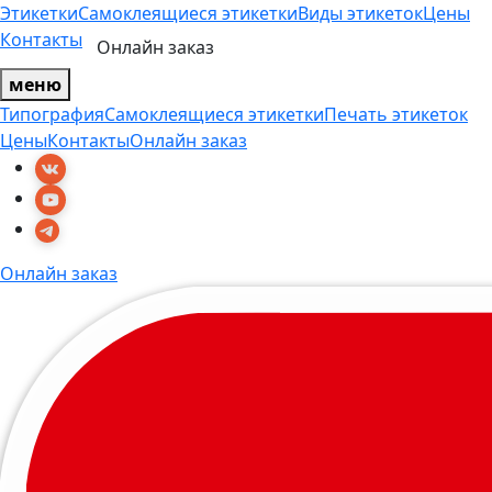
Этикетки
Самоклеящиеся этикетки
Виды этикеток
Цены
Контакты
Онлайн заказ
меню
Типография
Самоклеящиеся этикетки
Печать этикеток
Цены
Контакты
Онлайн заказ
Онлайн заказ