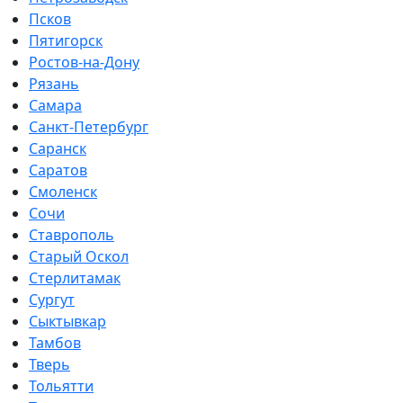
Псков
Пятигорск
Ростов-на-Дону
Рязань
Самара
Санкт-Петербург
Саранск
Саратов
Смоленск
Сочи
Ставрополь
Старый Оскол
Стерлитамак
Сургут
Сыктывкар
Тамбов
Тверь
Тольятти