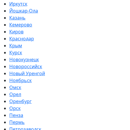
Иркутск
Йошкар-Ола
Казань
Кемерово
Киров
Краснодар
Крым
Курск
Новокузнецк
Новороссийск
Новый Уренгой
Ноябрьск
Омск
Орел
Оренбург
Орск
Пенза
Пермь
Петрозаводск