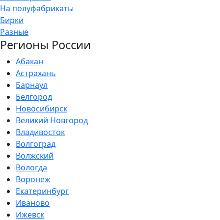
На полуфабрикаты
Бирки
Разные
Регионы России
Абакан
Астрахань
Барнаул
Белгород
Новосибирск
Великий Новгород
Владивосток
Волгоград
Волжский
Вологда
Воронеж
Екатеринбург
Иваново
Ижевск