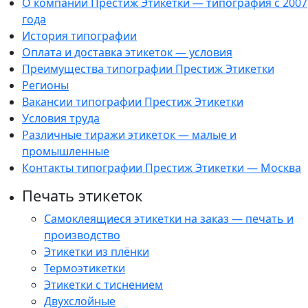
О компании Престиж Этикетки — типография с 2007
года
История типографии
Оплата и доставка этикеток — условия
Преимущества типографии Престиж Этикетки
Регионы
Вакансии типографии Престиж Этикетки
Условия труда
Различные тиражи этикеток — малые и
промышленные
Контакты типографии Престиж Этикетки — Москва
Печать этикеток
Самоклеящиеся этикетки на заказ — печать и
производство
Этикетки из плёнки
Термоэтикетки
Этикетки с тиснением
Двухслойные