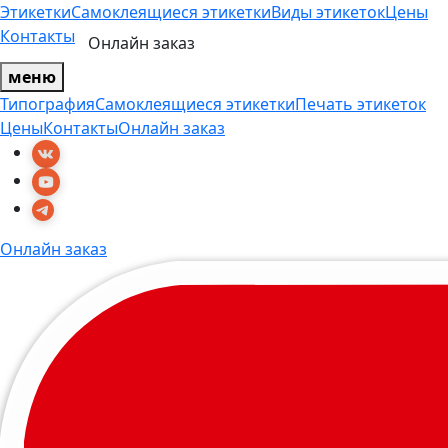
Этикетки
Самоклеящиеся этикетки
Виды этикеток
Цены
Контакты
Онлайн заказ
меню
Типография
Самоклеящиеся этикетки
Печать этикеток
Цены
Контакты
Онлайн заказ
Онлайн заказ