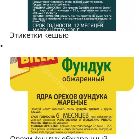
Этикетки кешью
Орехи фундук обжаренный