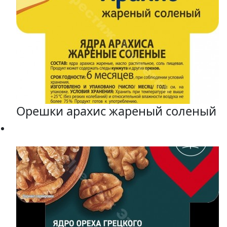
Орешки арахис жареный соленый