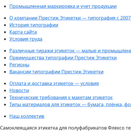
Промышленная маркировка и учет продукции
О компании Престиж Этикетки — типография с 2007
История типографии
Карта сайта
Условия труда
Различные тиражи этикеток — малые и промышлен
Преимущества типографии Престиж Этикетки
Регионы
Вакансии типографии Престиж Этикетки
Оплата и доставка этикеток — условия
Новости
Технические требования к макетам этикеток
Типы материалов для этикеток — бумага, плёнка, ф
Наш коллектив
Самоклеящаяся этикетка для полуфабрикатов Флексо те